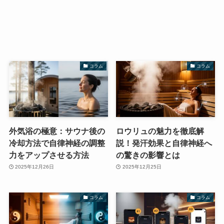
コラム
コラム
外気浴の極意：サウナ後の
ロウリュの魅力を徹底解
冷却方法で自律神経の調整
説！発汗効果と自律神経へ
力をアップさせる方法
の驚きの影響とは
2025年12月26日
2025年12月25日
コラム
コラム