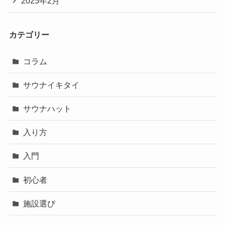
2025年2月
カテゴリー
コラム
サウナイキタイ
サウナハット
入り方
入門
初心者
施設選び