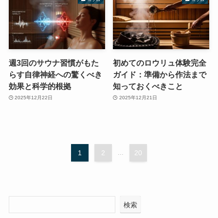
週3回のサウナ習慣がもた
初めてのロウリュ体験完全
らす自律神経への驚くべき
ガイド：準備から作法まで
効果と科学的根拠
知っておくべきこと
2025年12月22日
2025年12月21日
1
2
...
20
検索