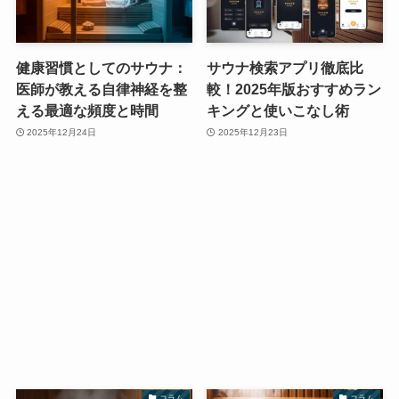
健康習慣としてのサウナ：
サウナ検索アプリ徹底比
医師が教える自律神経を整
較！2025年版おすすめラン
える最適な頻度と時間
キングと使いこなし術
2025年12月24日
2025年12月23日
コラム
コラム