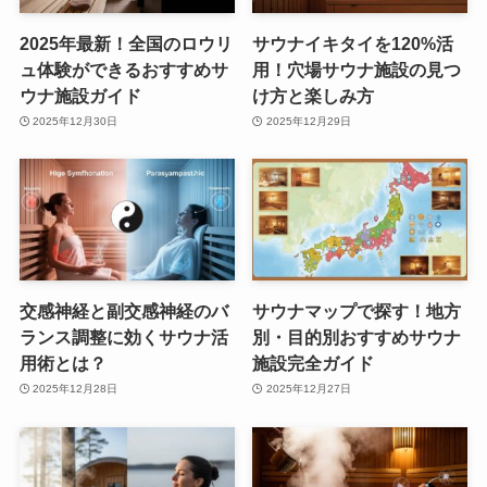
2025年最新！全国のロウリ
サウナイキタイを120%活
ュ体験ができるおすすめサ
用！穴場サウナ施設の見つ
ウナ施設ガイド
け方と楽しみ方
2025年12月30日
2025年12月29日
交感神経と副交感神経のバ
サウナマップで探す！地方
ランス調整に効くサウナ活
別・目的別おすすめサウナ
用術とは？
施設完全ガイド
2025年12月28日
2025年12月27日