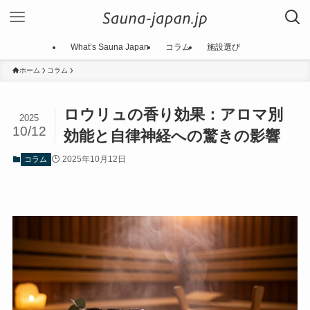
What’s Sauna Japan
コラム
施設選び
ホーム
コラム
ロウリュの香り効果：アロマ別
2025
10/12
効能と自律神経への驚きの影響
2025年10月12日
コラム