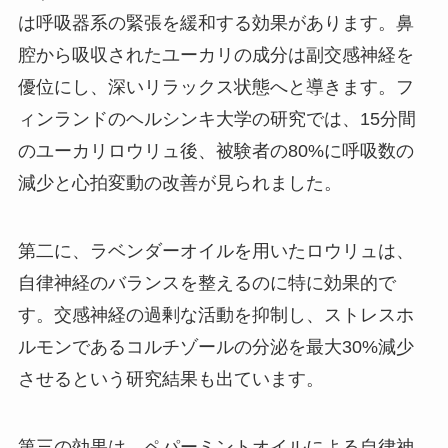
は呼吸器系の緊張を緩和する効果があります。鼻
腔から吸収されたユーカリの成分は副交感神経を
優位にし、深いリラックス状態へと導きます。フ
ィンランドのヘルシンキ大学の研究では、15分間
のユーカリロウリュ後、被験者の80%に呼吸数の
減少と心拍変動の改善が見られました。
第二に、ラベンダーオイルを用いたロウリュは、
自律神経のバランスを整えるのに特に効果的で
す。交感神経の過剰な活動を抑制し、ストレスホ
ルモンであるコルチゾールの分泌を最大30%減少
させるという研究結果も出ています。
第三の効果は、ペパーミントオイルによる自律神