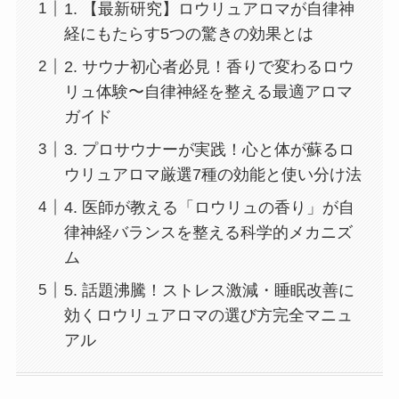
1. 【最新研究】ロウリュアロマが自律神
経にもたらす5つの驚きの効果とは
2. サウナ初心者必見！香りで変わるロウ
リュ体験〜自律神経を整える最適アロマ
ガイド
3. プロサウナーが実践！心と体が蘇るロ
ウリュアロマ厳選7種の効能と使い分け法
4. 医師が教える「ロウリュの香り」が自
律神経バランスを整える科学的メカニズ
ム
5. 話題沸騰！ストレス激減・睡眠改善に
効くロウリュアロマの選び方完全マニュ
アル