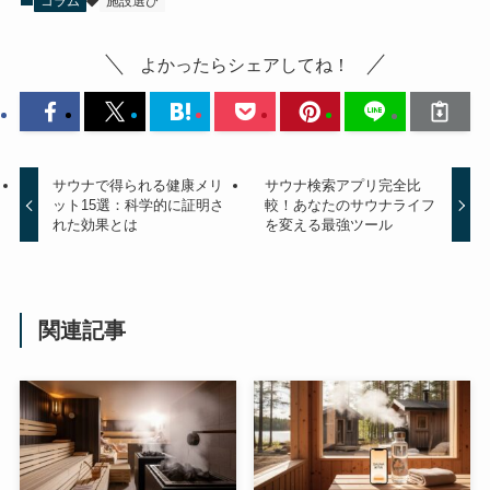
コラム
施設選び
よかったらシェアしてね！
サウナで得られる健康メリ
サウナ検索アプリ完全比
ット15選：科学的に証明さ
較！あなたのサウナライフ
れた効果とは
を変える最強ツール
関連記事