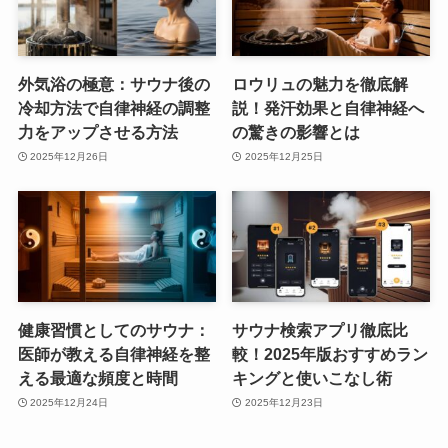
外気浴の極意：サウナ後の
ロウリュの魅力を徹底解
冷却方法で自律神経の調整
説！発汗効果と自律神経へ
力をアップさせる方法
の驚きの影響とは
2025年12月26日
2025年12月25日
健康習慣としてのサウナ：
サウナ検索アプリ徹底比
医師が教える自律神経を整
較！2025年版おすすめラン
える最適な頻度と時間
キングと使いこなし術
2025年12月24日
2025年12月23日