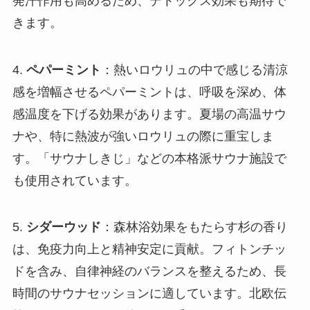
発汗作用も高めるため、デトックス効果も期待で
きます。
4.
ペパーミント
：熱いロウリュの中で感じる清涼
感を増幅させるペパーミントは、呼吸を深め、体
感温度を下げる効果があります。夏場の高温サウ
ナや、特に熱波が強いロウリュの際に重宝しま
す。「サウナしきじ」などの本格派サウナ施設で
も使用されています。
5.
シダーウッド
：森林浴効果をもたらす杉の香り
は、免疫力向上と精神安定に貢献。フィトンチッ
ドを含み、自律神経のバランスを整えるため、長
時間のサウナセッションに適しています。北欧伝