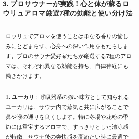
3. プロサウナーが実践！心と体が蘇るロ
ウリュアロマ厳選7種の効能と使い分け法
ロウリュでアロマを使うことは単なる香りの愉し
みにとどまらず、心身への深い作用をもたらしま
す。プロのサウナ愛好家たちが厳選する7種のアロ
マは、それぞれ異なる効能を持ち、自律神経にも
働きかけます。
1.
ユーカリ
：呼吸器系の強い味方として知られる
ユーカリは、サウナ内で蒸気と共に広がることで
鼻や喉の通りを良くします。特に冬場や花粉の季
節には重宝するアロマで、すっきりとした清涼感
が特徴。サウナ後の爽快感を高めたい時に最適で