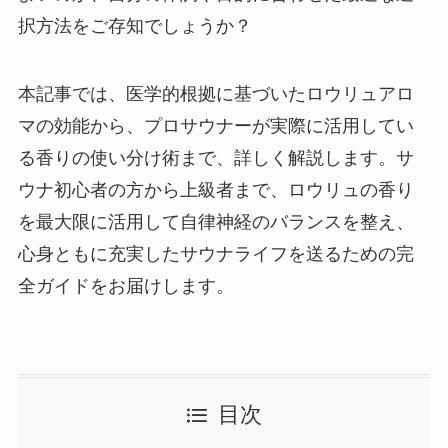
択方法をご存知でしょうか？
本記事では、医学的根拠に基づいたロウリュアロ
マの効能から、プロサウナーが実際に活用してい
る香りの使い分け術まで、詳しく解説します。サ
ウナ初心者の方から上級者まで、ロウリュの香り
を最大限に活用して自律神経のバランスを整え、
心身ともに充実したサウナライフを送るための完
全ガイドをお届けします。
目次