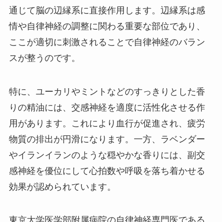
通じて脳の辺縁系に直接作用します。辺縁系は感
情や自律神経の調整に関わる重要な部位であり、
ここが適切に刺激されることで自律神経のバラン
スが整うのです。
特に、ユーカリやミントなどのすっきりとした香
りの精油には、交感神経を適度に活性化させる作
用があります。これにより血行が促進され、疲労
物質の排出が円滑になります。一方、ラベンダー
やイランイランのような穏やかな香りには、副交
感神経を優位にして心拍数や呼吸を落ち着かせる
効果が認められています。
東京大学医学部附属病院の自律神経専門医である