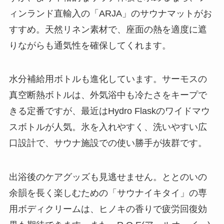
ィンランド直輸入の「ARJA」のサウナマットがお
すすめ。天然リネン素材で、座面の熱を適度に遮
りながらも通気性を確保してくれます。
水分補給用ボトルも進化しています。サーモスの
真空断熱ボトルは、外気浴中も冷たさをキープで
きる定番ですが、最近はHydro Flaskのワイドマウ
スボトルが人気。氷を入れやすく、洗いやすい広
口設計で、サウナ施設での使い勝手が抜群です。
出浴後のケアグッズも見逃せません。ととのいの
余韻を長く楽しむための「サウナイキタイ」の専
用ボディクリームは、ヒノキの香りで疲労回復効