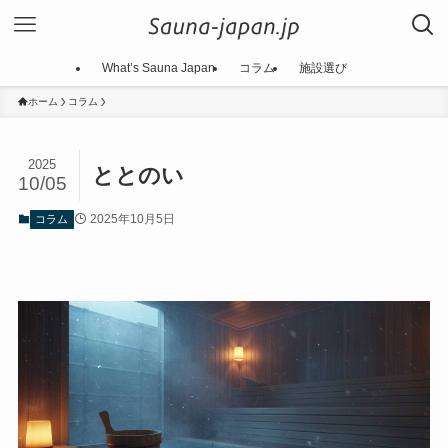
What’s Sauna Japan
コラム
施設選び
ホーム
コラム
2025
ととのい
10/05
2025年10月5日
コラム