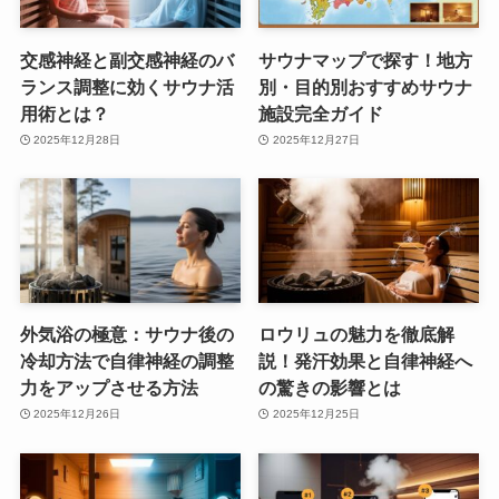
交感神経と副交感神経のバ
サウナマップで探す！地方
ランス調整に効くサウナ活
別・目的別おすすめサウナ
用術とは？
施設完全ガイド
2025年12月28日
2025年12月27日
外気浴の極意：サウナ後の
ロウリュの魅力を徹底解
冷却方法で自律神経の調整
説！発汗効果と自律神経へ
力をアップさせる方法
の驚きの影響とは
2025年12月26日
2025年12月25日