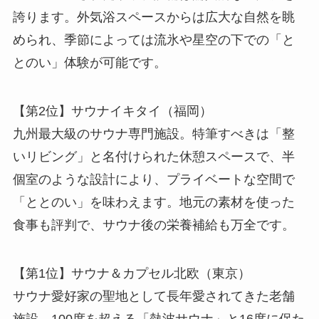
誇ります。外気浴スペースからは広大な自然を眺
められ、季節によっては流氷や星空の下での「と
とのい」体験が可能です。
【第2位】サウナイキタイ（福岡）
九州最大級のサウナ専門施設。特筆すべきは「整
いリビング」と名付けられた休憩スペースで、半
個室のような設計により、プライベートな空間で
「ととのい」を味わえます。地元の素材を使った
食事も評判で、サウナ後の栄養補給も万全です。
【第1位】サウナ＆カプセル北欧（東京）
サウナ愛好家の聖地として長年愛されてきた老舗