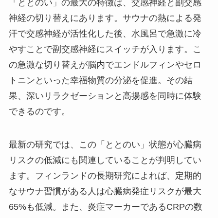
「ととのい」の最大の特徴は、交感神経と副交感
神経の切り替えにあります。サウナの熱による発
汗で交感神経が活性化した後、水風呂で急激に冷
やすことで副交感神経にスイッチが入ります。こ
の急激な切り替えが脳内でエンドルフィンやセロ
トニンといった幸福物質の分泌を促進。その結
果、深いリラクゼーションと高揚感を同時に体験
できるのです。
最新の研究では、この「ととのい」状態が心臓病
リスクの低減にも関連していることが判明してい
ます。フィンランドの長期研究によれば、定期的
なサウナ習慣がある人は心臓病発症リスクが最大
65%も低減。また、炎症マーカーであるCRPの数