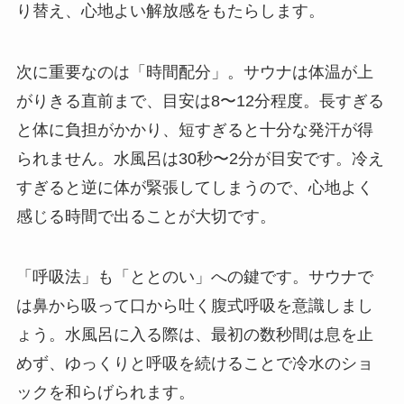
り替え、心地よい解放感をもたらします。
次に重要なのは「時間配分」。サウナは体温が上
がりきる直前まで、目安は8〜12分程度。長すぎる
と体に負担がかかり、短すぎると十分な発汗が得
られません。水風呂は30秒〜2分が目安です。冷え
すぎると逆に体が緊張してしまうので、心地よく
感じる時間で出ることが大切です。
「呼吸法」も「ととのい」への鍵です。サウナで
は鼻から吸って口から吐く腹式呼吸を意識しまし
ょう。水風呂に入る際は、最初の数秒間は息を止
めず、ゆっくりと呼吸を続けることで冷水のショ
ックを和らげられます。