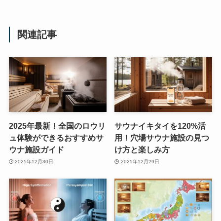
関連記事
2025年最新！全国のロウリ
サウナイキタイを120%活
ュ体験ができるおすすめサ
用！穴場サウナ施設の見つ
ウナ施設ガイド
け方と楽しみ方
2025年12月30日
2025年12月29日