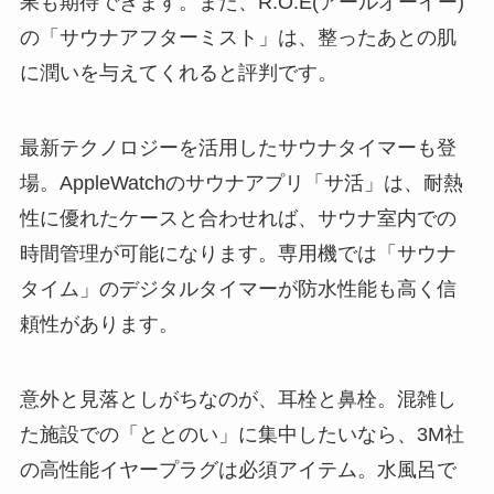
果も期待できます。また、R.O.E(アールオーイー)
の「サウナアフターミスト」は、整ったあとの肌
に潤いを与えてくれると評判です。
最新テクノロジーを活用したサウナタイマーも登
場。AppleWatchのサウナアプリ「サ活」は、耐熱
性に優れたケースと合わせれば、サウナ室内での
時間管理が可能になります。専用機では「サウナ
タイム」のデジタルタイマーが防水性能も高く信
頼性があります。
意外と見落としがちなのが、耳栓と鼻栓。混雑し
た施設での「ととのい」に集中したいなら、3M社
の高性能イヤープラグは必須アイテム。水風呂で