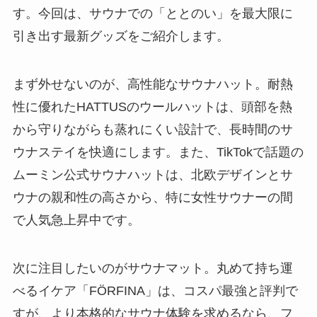
す。今回は、サウナでの「ととのい」を最大限に
引き出す最新グッズをご紹介します。
まず外せないのが、高性能なサウナハット。耐熱
性に優れたHATTUSのウールハットは、頭部を熱
から守りながらも蒸れにくい設計で、長時間のサ
ウナステイを快適にします。また、TikTokで話題の
ムーミン公式サウナハットは、北欧デザインとサ
ウナの親和性の高さから、特に女性サウナーの間
で人気急上昇中です。
次に注目したいのがサウナマット。丸めて持ち運
べるイケア「FÖRFINA」は、コスパ最強と評判で
すが、より本格的なサウナ体験を求めるなら、フ