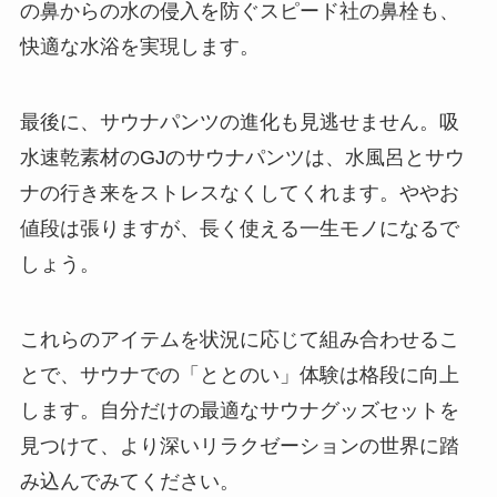
の鼻からの水の侵入を防ぐスピード社の鼻栓も、
快適な水浴を実現します。
最後に、サウナパンツの進化も見逃せません。吸
水速乾素材のGJのサウナパンツは、水風呂とサウ
ナの行き来をストレスなくしてくれます。ややお
値段は張りますが、長く使える一生モノになるで
しょう。
これらのアイテムを状況に応じて組み合わせるこ
とで、サウナでの「ととのい」体験は格段に向上
します。自分だけの最適なサウナグッズセットを
見つけて、より深いリラクゼーションの世界に踏
み込んでみてください。