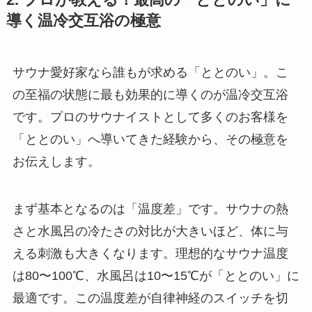
導く温冷交互浴の極意
サウナ愛好家なら誰もが求める「ととのい」。こ
の至福の状態に最も効果的に導くのが温冷交互浴
です。プロのサウナイストとして多くのお客様を
「ととのい」へ導いてきた経験から、その極意を
お伝えします。
まず基本となるのは「温度差」です。サウナの熱
さと水風呂の冷たさの対比が大きいほど、体に与
える刺激も大きくなります。理想的なサウナ温度
は80〜100℃、水風呂は10〜15℃が「ととのい」に
最適です。この温度差が自律神経のスイッチを切