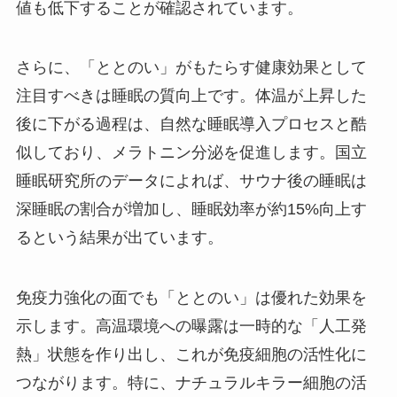
値も低下することが確認されています。
さらに、「ととのい」がもたらす健康効果として
注目すべきは睡眠の質向上です。体温が上昇した
後に下がる過程は、自然な睡眠導入プロセスと酷
似しており、メラトニン分泌を促進します。国立
睡眠研究所のデータによれば、サウナ後の睡眠は
深睡眠の割合が増加し、睡眠効率が約15%向上す
るという結果が出ています。
免疫力強化の面でも「ととのい」は優れた効果を
示します。高温環境への曝露は一時的な「人工発
熱」状態を作り出し、これが免疫細胞の活性化に
つながります。特に、ナチュラルキラー細胞の活