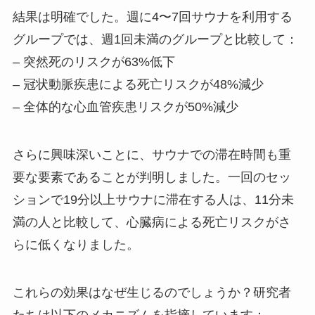
結果は明確でした。週に4〜7回サウナを利用する
グループでは、週1回未満のグループと比較して：
– 突然死のリスクが63%低下
– 冠状動脈疾患による死亡リスクが48%減少
– 全体的な心血管疾患リスクが50%減少
さらに興味深いことに、サウナでの滞在時間も重
要な要素であることが判明しました。一回のセッ
ションで19分以上サウナに滞在する人は、11分未
満の人と比較して、心臓病による死亡リスクがさ
らに低くなりました。
これらの効果はなぜ生じるのでしょうか？研究者
たちは以下のメカニズムを指摘しています：