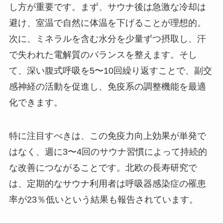
し方が重要です。まず、サウナ後は急激な冷却は
避け、室温で自然に体温を下げることが理想的。
次に、ミネラルを含む水分を少量ずつ摂取し、汗
で失われた電解質のバランスを整えます。そし
て、深い腹式呼吸を5〜10回繰り返すことで、副交
感神経の活動を促進し、免疫系の調整機能を最適
化できます。
特に注目すべきは、この免疫力向上効果が単発で
はなく、週に3〜4回のサウナ習慣によって持続的
な改善につながることです。北欧の長寿研究で
は、定期的なサウナ利用者は呼吸器感染症の罹患
率が23％低いという結果も報告されています。