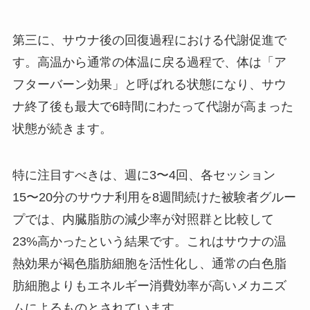
第三に、サウナ後の回復過程における代謝促進で
す。高温から通常の体温に戻る過程で、体は「ア
フターバーン効果」と呼ばれる状態になり、サウ
ナ終了後も最大で6時間にわたって代謝が高まった
状態が続きます。
特に注目すべきは、週に3〜4回、各セッション
15〜20分のサウナ利用を8週間続けた被験者グルー
プでは、内臓脂肪の減少率が対照群と比較して
23%高かったという結果です。これはサウナの温
熱効果が褐色脂肪細胞を活性化し、通常の白色脂
肪細胞よりもエネルギー消費効率が高いメカニズ
ムによるものとされています。