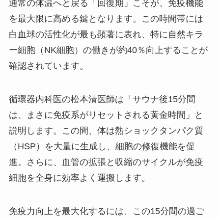
通常の体温へと戻る「回復期」こそが、免疫機能
を最大限に高める鍵となります。この時間帯には
白血球の活性化が最も顕著に表れ、特に自然キラ
ー細胞（NK細胞）の働きが約40％向上することが
確認されています。
循環器内科医の松本清医師は「サウナ後15分間
は、まさに免疫系がリセットされる黄金時間」と
説明します。この間、体は熱ショックタンパク質
（HSP）を大量に生成し、細胞の修復機能を促
進。さらに、血管の拡張と収縮のサイクルが免疫
細胞を全身に効率よく運搬します。
免疫力向上を最大化するには、この15分間の過ご