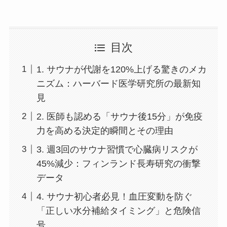
目次
1. サウナが代謝を120%上げる驚きのメカ
ニズム：ハーバード医学研究所の最新知
見
2. 医師も認める「サウナ後15分」が免疫
力を高める決定的瞬間とその理由
3. 週3回のサウナ習慣で心臓病リスクが
45%減少：フィンランド長寿研究の衝撃
データ
4. サウナ初心者必見！血圧変動を防ぐ
「正しい水分補給タイミング」と危険信
号