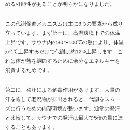
める可能性があることが明らかになりました。
この代謝促進メカニズムは主に3つの要素から成り
立っています。まず第一に、高温環境下での体温
上昇です。サウナ内の80〜100℃の熱により、体温
が1℃上昇するだけで代謝は約12%上昇します。こ
れは体が熱を調節するために余分なエネルギーを
消費するためです。
第二に、発汗による解毒作用があります。大量の
汗を通して老廃物が排出されると、代謝をスムー
ズに行うための内部環境が整います。通常の発汗
と比較して、サウナでの発汗は最大で5倍の量に達
することもあります。