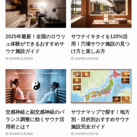
2025年最新！全国のロウリ
サウナイキタイを120%活
ュ体験ができるおすすめサ
用！穴場サウナ施設の見つ
ウナ施設ガイド
け方と楽しみ方
2025年12月30日
2025年12月29日
交感神経と副交感神経のバ
サウナマップで探す！地方
ランス調整に効くサウナ活
別・目的別おすすめサウナ
用術とは？
施設完全ガイド
2025年12月28日
2025年12月27日