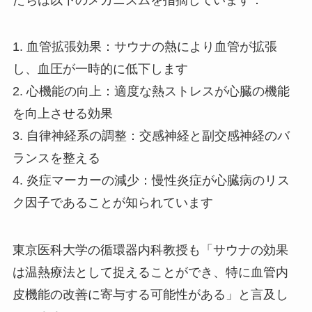
1. 血管拡張効果：サウナの熱により血管が拡張
し、血圧が一時的に低下します
2. 心機能の向上：適度な熱ストレスが心臓の機能
を向上させる効果
3. 自律神経系の調整：交感神経と副交感神経のバ
ランスを整える
4. 炎症マーカーの減少：慢性炎症が心臓病のリス
ク因子であることが知られています
東京医科大学の循環器内科教授も「サウナの効果
は温熱療法として捉えることができ、特に血管内
皮機能の改善に寄与する可能性がある」と言及し