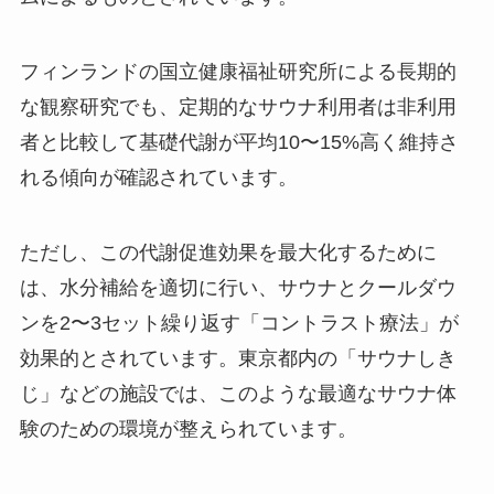
フィンランドの国立健康福祉研究所による長期的
な観察研究でも、定期的なサウナ利用者は非利用
者と比較して基礎代謝が平均10〜15%高く維持さ
れる傾向が確認されています。
ただし、この代謝促進効果を最大化するために
は、水分補給を適切に行い、サウナとクールダウ
ンを2〜3セット繰り返す「コントラスト療法」が
効果的とされています。東京都内の「サウナしき
じ」などの施設では、このような最適なサウナ体
験のための環境が整えられています。