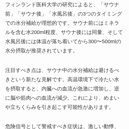
フィンランド医科大学の研究によると、「サウナ
前」「サウナ後」「水風呂後」の3つのタイミング
での水分補給が理想的です。サウナ前にはミネラ
ルを含む水200ml程度、サウナ後には同量、そして
水風呂後には体温が落ち着いてから300〜500mlの
水分摂取が推奨されています。
注目すべき点は、サウナ中の水分補給は避けるべ
きという新たな見解です。高温環境下で冷たい水
を摂取すると、内臓への血流が急激に増加し、逆
に脳や筋肉への血流が減少。これにより、めまい
や立ちくらみを引き起こす可能性があります。
危険信号として警戒すべき症状は、激しい動悸、