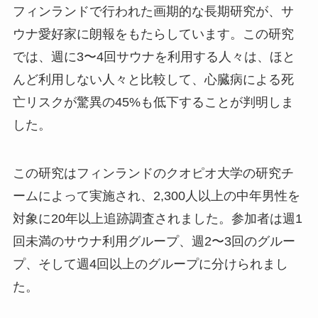
フィンランドで行われた画期的な長期研究が、サ
ウナ愛好家に朗報をもたらしています。この研究
では、週に3〜4回サウナを利用する人々は、ほと
んど利用しない人々と比較して、心臓病による死
亡リスクが驚異の45%も低下することが判明しま
した。
この研究はフィンランドのクオピオ大学の研究チ
ームによって実施され、2,300人以上の中年男性を
対象に20年以上追跡調査されました。参加者は週1
回未満のサウナ利用グループ、週2〜3回のグルー
プ、そして週4回以上のグループに分けられまし
た。