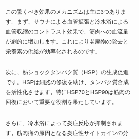
この驚くべき効果のメカニズムは主に3つありま
す。まず、サウナによる血管拡張と冷水浴による
血管収縮のコントラスト効果で、筋肉への血流量
が劇的に増加します。これにより老廃物の除去と
栄養素の供給が効率化されるのです。
次に、熱ショックタンパク質（HSP）の生成促進
です。HSPは細胞の修復を助け、タンパク質合成
を活性化させます。特にHSP70とHSP90は筋肉の
回復において重要な役割を果たしています。
さらに、冷水浴によって炎症反応が抑制されま
す。筋肉痛の原因となる炎症性サイトカインの分