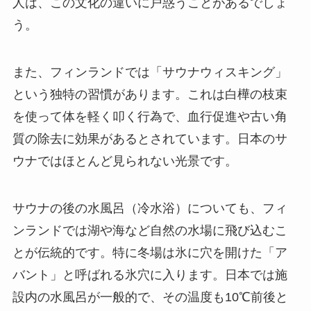
人は、この文化の違いに戸惑うことがあるでしょ
う。
また、フィンランドでは「サウナウィスキング」
という独特の習慣があります。これは白樺の枝束
を使って体を軽く叩く行為で、血行促進や古い角
質の除去に効果があるとされています。日本のサ
ウナではほとんど見られない光景です。
サウナの後の水風呂（冷水浴）についても、フィ
ンランドでは湖や海など自然の水場に飛び込むこ
とが伝統的です。特に冬場は氷に穴を開けた「ア
バント」と呼ばれる氷穴に入ります。日本では施
設内の水風呂が一般的で、その温度も10℃前後と