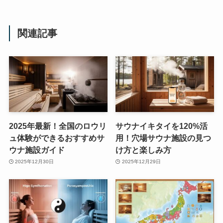
関連記事
2025年最新！全国のロウリ
サウナイキタイを120%活
ュ体験ができるおすすめサ
用！穴場サウナ施設の見つ
ウナ施設ガイド
け方と楽しみ方
2025年12月30日
2025年12月29日