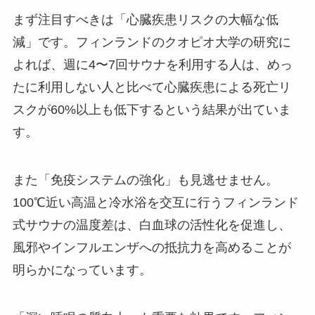
まず注目すべきは「心臓疾患リスクの大幅な低
減」です。フィンランドのクオピオ大学の研究に
よれば、週に4〜7回サウナを利用する人は、めっ
たに利用しない人と比べて心臓疾患による死亡リ
スクが60%以上も低下するという結果が出ていま
す。
また「免疫システムの強化」も見逃せません。
100℃近い高温と冷水浴を交互に行うフィンランド
式サウナの温度差は、白血球の活性化を促進し、
風邪やインフルエンザへの抵抗力を高めることが
明らかになっています。