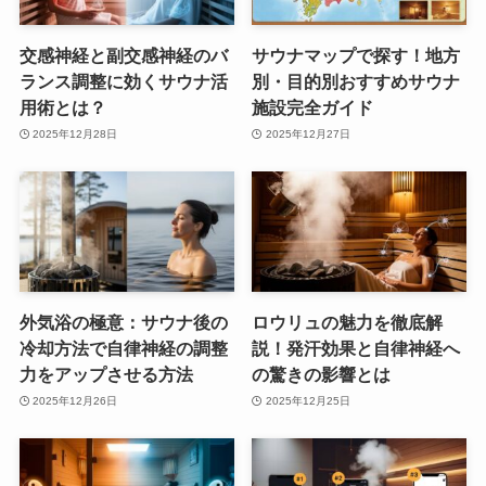
交感神経と副交感神経のバ
サウナマップで探す！地方
ランス調整に効くサウナ活
別・目的別おすすめサウナ
用術とは？
施設完全ガイド
2025年12月28日
2025年12月27日
外気浴の極意：サウナ後の
ロウリュの魅力を徹底解
冷却方法で自律神経の調整
説！発汗効果と自律神経へ
力をアップさせる方法
の驚きの影響とは
2025年12月26日
2025年12月25日