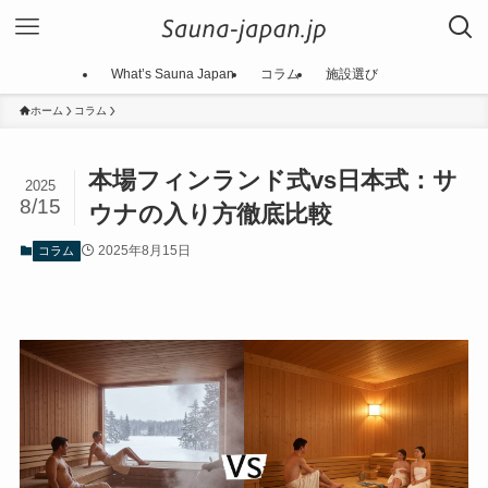
What’s Sauna Japan
コラム
施設選び
ホーム
コラム
本場フィンランド式vs日本式：サ
2025
8/15
ウナの入り方徹底比較
2025年8月15日
コラム