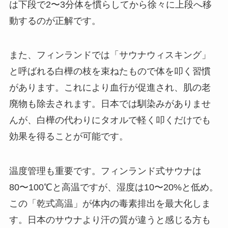
は下段で2〜3分体を慣らしてから徐々に上段へ移
動するのが正解です。
また、フィンランドでは「サウナウィスキング」
と呼ばれる白樺の枝を束ねたもので体を叩く習慣
があります。これにより血行が促進され、肌の老
廃物も除去されます。日本では馴染みがありませ
んが、白樺の代わりにタオルで軽く叩くだけでも
効果を得ることが可能です。
温度管理も重要です。フィンランド式サウナは
80〜100℃と高温ですが、湿度は10〜20%と低め。
この「乾式高温」が体内の毒素排出を最大化しま
す。日本のサウナより汗の質が違うと感じる方も