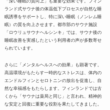
「深い睡眠の質向上」も重要な効果です。フィン
ランド式サウナ後の体温低下プロセスが自然な睡
眠誘導をサポートし、特に深い睡眠（ノンレム睡
眠）の質を向上させます。都市部のサウナ施設
「ロウリュサウナヘルシンキ」では、サウナ後の
睡眠改善を実感したという利用者の声が多数寄せ
られています。
さらに「メンタルヘルスへの効果」も顕著です。
高温環境がもたらす一時的なストレスは、体内の
エンドルフィンとセロトニンの放出を促進し、自
然な幸福感をもたらします。フィンランドでは古
くから「サウナは薬局と同じ」と言われ、精神的
な安定と回復に重要な役割を果たしてきました。