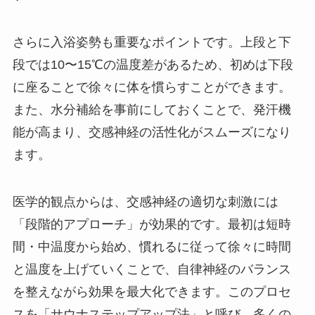
さらに入浴姿勢も重要なポイントです。上段と下
段では10〜15℃の温度差があるため、初めは下段
に座ることで徐々に体を慣らすことができます。
また、水分補給を事前にしておくことで、発汗機
能が高まり、交感神経の活性化がスムーズになり
ます。
医学的観点からは、交感神経の適切な刺激には
「段階的アプローチ」が効果的です。最初は短時
間・中温度から始め、慣れるに従って徐々に時間
と温度を上げていくことで、自律神経のバランス
を整えながら効果を最大化できます。このプロセ
スを「サウナステップアップ法」と呼び、多くの