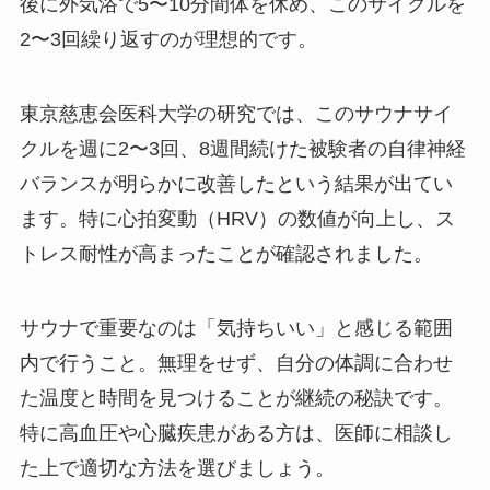
後に外気浴で5〜10分間体を休め、このサイクルを
2〜3回繰り返すのが理想的です。
東京慈恵会医科大学の研究では、このサウナサイ
クルを週に2〜3回、8週間続けた被験者の自律神経
バランスが明らかに改善したという結果が出てい
ます。特に心拍変動（HRV）の数値が向上し、ス
トレス耐性が高まったことが確認されました。
サウナで重要なのは「気持ちいい」と感じる範囲
内で行うこと。無理をせず、自分の体調に合わせ
た温度と時間を見つけることが継続の秘訣です。
特に高血圧や心臓疾患がある方は、医師に相談し
た上で適切な方法を選びましょう。