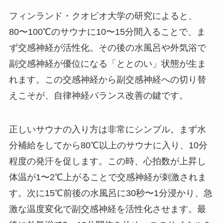
フィンランド・クオピオ大学の研究によると、
80〜100℃のサウナに10〜15分間入ることで、ま
ず交感神経が活性化。その後の水風呂や外気浴で
副交感神経が優位になる「ととのい」状態が生ま
れます。この交感神経から副交感神経への切り替
えこそが、自律神経バランス改善の鍵です。
正しいサウナの入り方は非常にシンプル。まず水
分補給をしてから80℃以上のサウナに入り、10分
程度の発汗を促します。この時、心拍数が上昇し
体温が1〜2℃上がることで交感神経が刺激されま
す。次に15℃前後の水風呂に30秒〜1分浸かり、急
激な温度変化で副交感神経を活性化させます。最