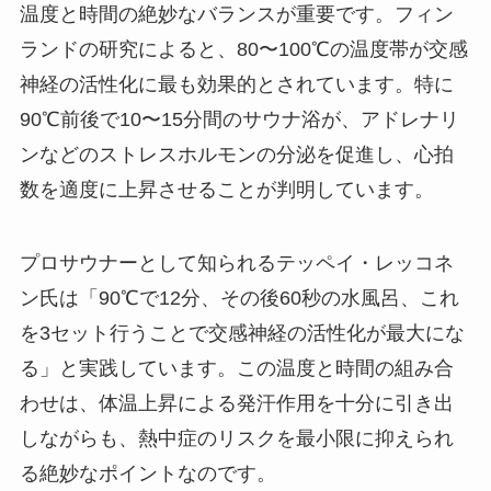
温度と時間の絶妙なバランスが重要です。フィン
ランドの研究によると、80〜100℃の温度帯が交感
神経の活性化に最も効果的とされています。特に
90℃前後で10〜15分間のサウナ浴が、アドレナリ
ンなどのストレスホルモンの分泌を促進し、心拍
数を適度に上昇させることが判明しています。
プロサウナーとして知られるテッペイ・レッコネ
ン氏は「90℃で12分、その後60秒の水風呂、これ
を3セット行うことで交感神経の活性化が最大にな
る」と実践しています。この温度と時間の組み合
わせは、体温上昇による発汗作用を十分に引き出
しながらも、熱中症のリスクを最小限に抑えられ
る絶妙なポイントなのです。