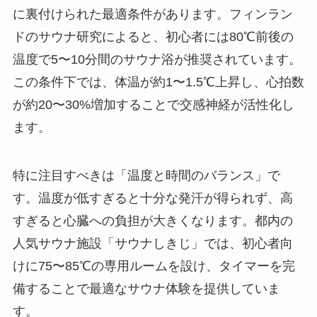
に裏付けられた最適条件があります。フィンラン
ドのサウナ研究によると、初心者には80℃前後の
温度で5〜10分間のサウナ浴が推奨されています。
この条件下では、体温が約1〜1.5℃上昇し、心拍数
が約20〜30%増加することで交感神経が活性化し
ます。
特に注目すべきは「温度と時間のバランス」で
す。温度が低すぎると十分な発汗が得られず、高
すぎると心臓への負担が大きくなります。都内の
人気サウナ施設「サウナしきじ」では、初心者向
けに75〜85℃の専用ルームを設け、タイマーを完
備することで最適なサウナ体験を提供していま
す。