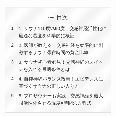
目次
1. サウナ110度vs90度！交感神経活性化に
最適な温度を科学的に検証
2. 医師が教える！交感神経を効率的に刺
激するサウナ滞在時間の黄金比率
3. サウナ初心者必見！交感神経のスイッ
チを入れる最適条件とは
4. 自律神経バランス改善！エビデンスに
基づくサウナの正しい入り方
5. プロサウナーも実践！交感神経を最大
限活性化させる温度×時間の方程式