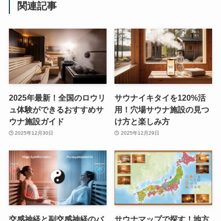
関連記事
2025年最新！全国のロウリ
サウナイキタイを120%活
ュ体験ができるおすすめサ
用！穴場サウナ施設の見つ
ウナ施設ガイド
け方と楽しみ方
2025年12月30日
2025年12月29日
交感神経と副交感神経のバ
サウナマップで探す！地方