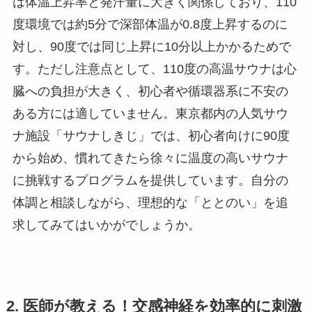
は体温上昇率と発汗量に大きく関係しており、110
度環境では約5分で深部体温が0.8度上昇するのに
対し、90度では同じ上昇に10分以上かかるためで
す。ただし注意点として、110度の高温サウナは心
臓への負担が大きく、初心者や循環器系に不安の
ある方には適していません。東京都内の人気サウ
ナ施設「サウナしきじ」では、初心者向けに90度
から始め、慣れてきたら徐々に温度の高いサウナ
に挑戦するプログラムを提供しています。自分の
体調と相談しながら、理想的な「ととのい」を追
求してみてはいかがでしょうか。
2. 医師が教える！交感神経を効率的に刺激